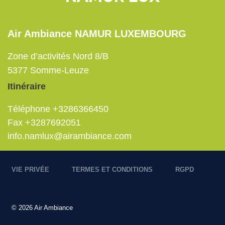
Air Ambiance NAMUR LUXEMBOURG
Zone d’activités Nord 8/B
5377
Somme-Leuze
Itinéraire
Téléphone
+3286366450
Fax
+3287692051
info.namlux@airambiance.com
Pied
VIE PRIVÉE
TERMES ET CONDITIONS
RGPD
de
page
© 2026 Air Ambiance