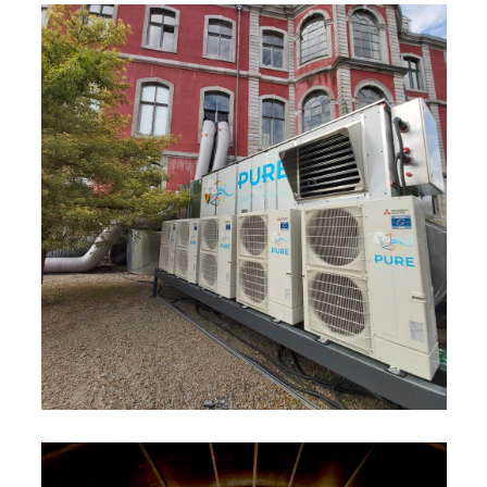
Image