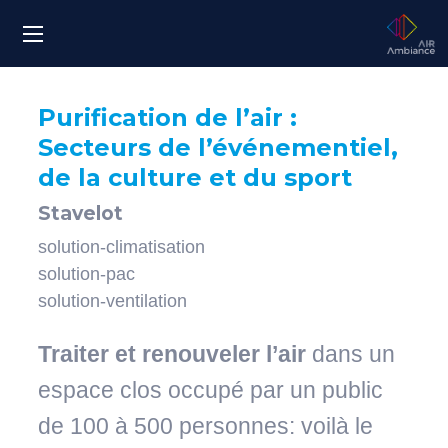
Aller
Panneau de gestion des cookies
au
contenu
principal
Purification de l’air :
Secteurs de l’événementiel,
de la culture et du sport
Stavelot
solution-climatisation
solution-pac
solution-ventilation
Traiter et renouveler l’air
dans un
espace clos occupé par un public
de 100 à 500 personnes: voilà le