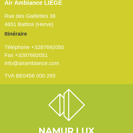
Air Ambiance LIÈGE
Rue des Gaillettes 38
4651
Battice (Herve)
Itinéraire
Téléphone
+3287692050
Fax
+3287692051
info@airambiance.com
TVA BE0456 000 265
NAMUR LUX