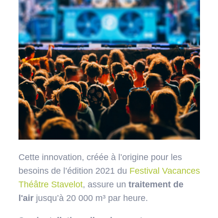
Cette innovation, créée à l’origine pour les
besoins de l’édition 2021 du
Festival Vacances
Théâtre Stavelot
, assure un
traitement de
l'air
jusqu’à 20 000 m³ par heure.